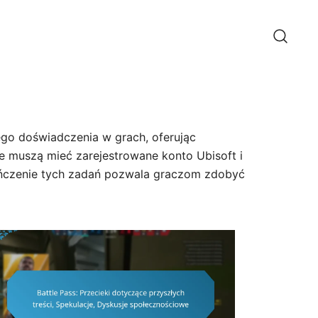
go doświadczenia w grach, oferując
e muszą mieć zarejestrowane konto Ubisoft i
ończenie tych zadań pozwala graczom zdobyć