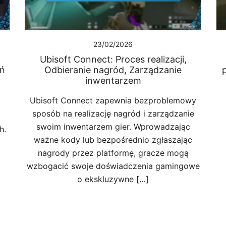
23/02/2026
Ubisoft Connect: Proces realizacji,
ań
Odbieranie nagród, Zarządzanie
p
inwentarzem
Ubisoft Connect zapewnia bezproblemowy
sposób na realizację nagród i zarządzanie
swoim inwentarzem gier. Wprowadzając
h.
ważne kody lub bezpośrednio zgłaszając
nagrody przez platformę, gracze mogą
wzbogacić swoje doświadczenia gamingowe
o ekskluzywne […]