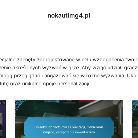
nokautimg4.pl
cjalne zachęty zaprojektowane w celu wzbogacenia twoje
zenie określonych wyzwań w grze. Aby wziąć udział, gracz
e mogą przeglądać i angażować się w różne wyzwania. Uk
tę oraz unikalne opcje personalizacji.