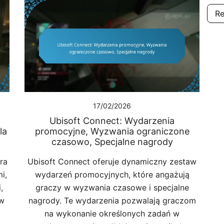
R
17/02/2026
Ubisoft Connect: Wydarzenia
la
promocyjne, Wyzwania ograniczone
czasowo, Specjalne nagrody
ra
Ubisoft Connect oferuje dynamiczny zestaw
i,
wydarzeń promocyjnych, które angażują
,
graczy w wyzwania czasowe i specjalne
 w
nagrody. Te wydarzenia pozwalają graczom
na wykonanie określonych zadań w